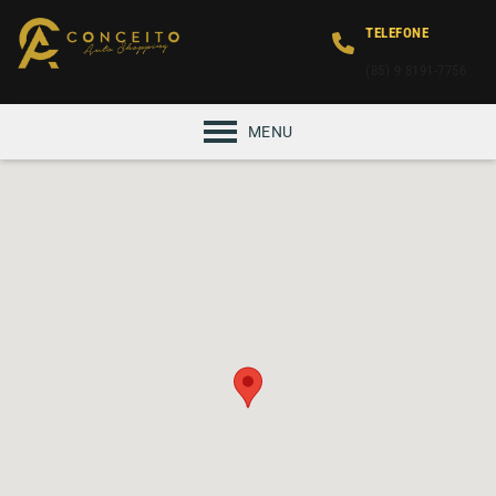
TELEFONE
(85) 9 8191-7756
MENU