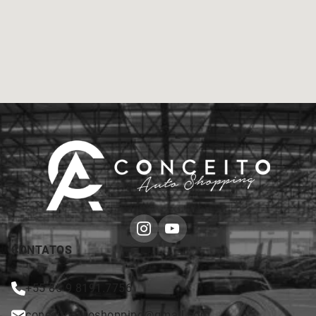
CONTATOS
+55 85 9 8191.7756
conceitoautoshopping@gmail.com