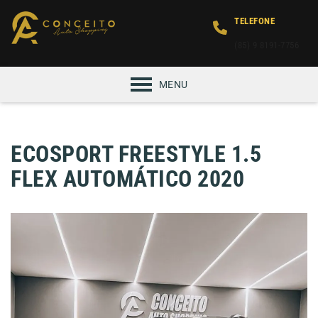
TELEFONE
(85) 9 8191-7756
MENU
ECOSPORT FREESTYLE 1.5
FLEX AUTOMÁTICO 2020