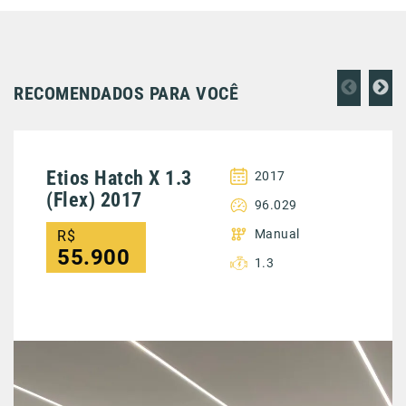
RECOMENDADOS PARA VOCÊ
Etios Hatch X 1.3
2017
(Flex) 2017
96.029
Manual
R$
55.900
1.3