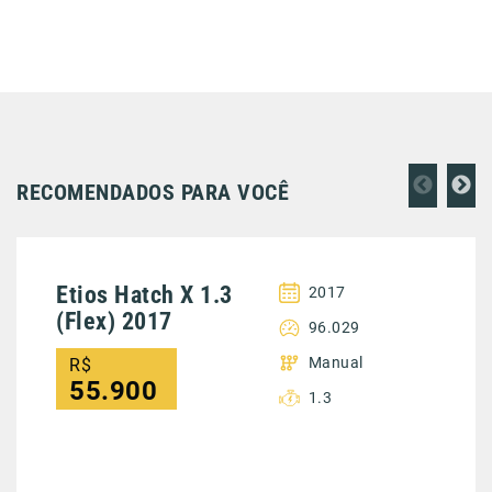
RECOMENDADOS PARA VOCÊ
Etios Hatch X 1.3
2017
(Flex) 2017
96.029
Manual
R$
55.900
1.3