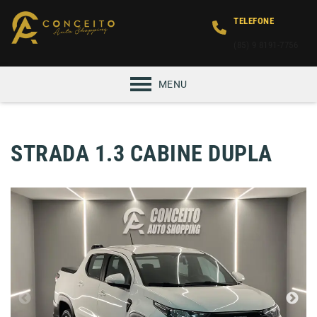
TELEFONE
(85) 9 8191-7756
MENU
STRADA 1.3 CABINE DUPLA