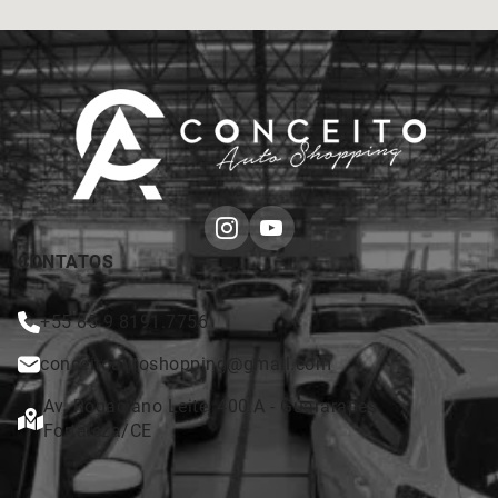
CONTATOS
+55 85 9 8191.7756
conceitoautoshopping@gmail.com
Av. Rogaciano Leite, 400 A - Guararapes
Fortaleza/CE